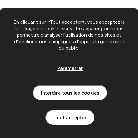
En cliquant sur «Tout accepter», vous acceptez le
stockage de cookies sur votre appareil pour nous
permettre d'analyser l'utilisation de nos sites et
d'améliorer nos campagnes d’appel à la générosité
du public.
Paramétrer
Interdire tous les cookies
Tout accepter